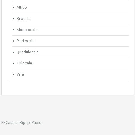
Attico
Bilocale
Monolocale
Plurilocale
Quadrilocale
Trilocale
Villa
PRCasa di Ripepi Paolo