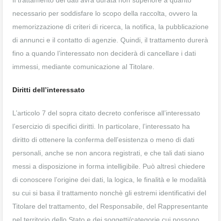
Il trattamento dei dati avrà durata non superiore a quanto
necessario per soddisfare lo scopo della raccolta, ovvero la
memorizzazione di criteri di ricerca, la notifica, la pubblicazione
di annunci e il contatto di agenzie. Quindi, il trattamento durerà
fino a quando l’interessato non deciderà di cancellare i dati
immessi, mediante comunicazione al Titolare.
Diritti dell’interessato
L’articolo 7 del sopra citato decreto conferisce all’interessato
l’esercizio di specifici diritti. In particolare, l’interessato ha
diritto di ottenere la conferma dell’esistenza o meno di dati
personali, anche se non ancora registrati, e che tali dati siano
messi a disposizione in forma intelligibile. Può altresì chiedere
di conoscere l’origine dei dati, la logica, le finalità e le modalità
su cui si basa il trattamento nonchè gli estremi identificativi del
Titolare del trattamento, del Responsabile, del Rappresentante
nel territorio dello Stato e dei soggetti/categorie cui possono