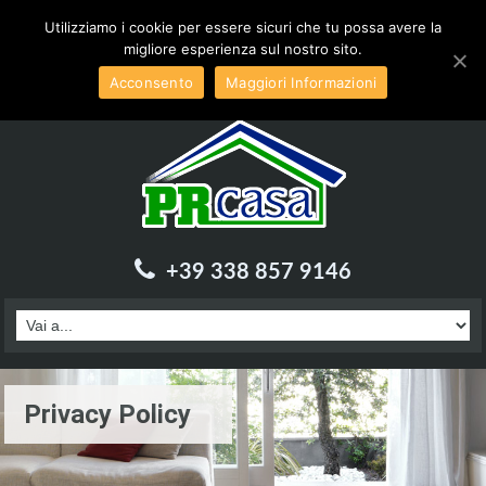
Inviaci una email a :
info@prcasa.it
Utilizziamo i cookie per essere sicuri che tu possa avere la
migliore esperienza sul nostro sito.
Acconsento
Maggiori Informazioni
+39 338 857 9146
Privacy Policy