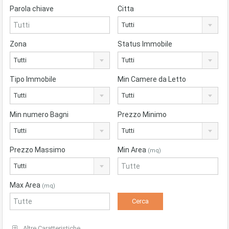
Parola chiave
Citta
Tutti
Zona
Status Immobile
Tutti
Tutti
Tipo Immobile
Min Camere da Letto
Tutti
Tutti
Min numero Bagni
Prezzo Minimo
Tutti
Tutti
Prezzo Massimo
Min Area
(mq)
Tutti
Max Area
(mq)
Altre Caratteristiche