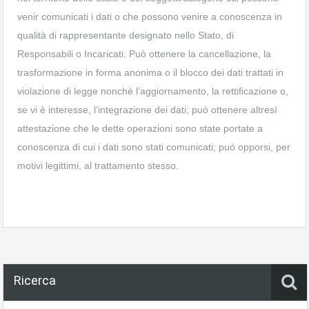
venir comunicati i dati o che possono venire a conoscenza in
qualità di rappresentante designato nello Stato, di
Responsabili o Incaricati. Può ottenere la cancellazione, la
trasformazione in forma anonima o il blocco dei dati trattati in
violazione di legge nonchè l’aggiornamento, la rettificazione o,
se vi è interesse, l’integrazione dei dati; può ottenere altresì
attestazione che le dette operazioni sono state portate a
conoscenza di cui i dati sono stati comunicati; può opporsi, per
motivi legittimi, al trattamento stesso.
Ricerca