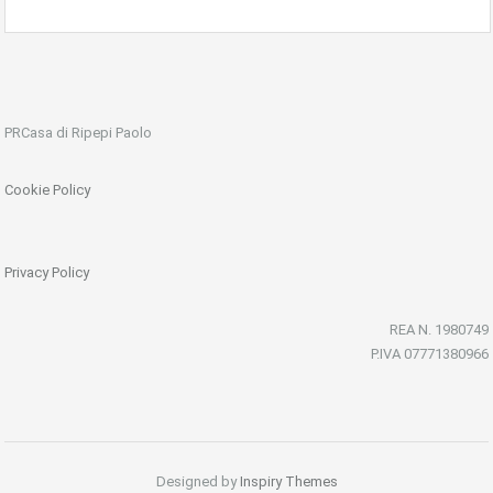
PRCasa di Ripepi Paolo
Cookie Policy
Privacy Policy
REA N. 1980749
P.IVA 07771380966
Designed by
Inspiry Themes