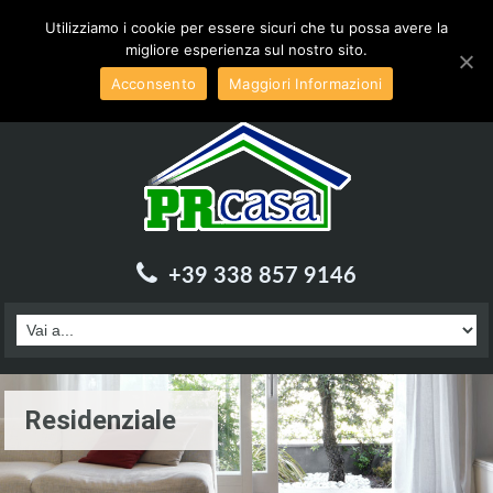
Inviaci una email a :
info@prcasa.it
Utilizziamo i cookie per essere sicuri che tu possa avere la
migliore esperienza sul nostro sito.
Acconsento
Maggiori Informazioni
+39 338 857 9146
Residenziale