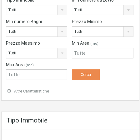
Tipo Immobile
Min Camere da Letto
Tutti
Tutti
Min numero Bagni
Prezzo Minimo
Tutti
Tutti
Prezzo Massimo
Min Area
(mq)
Tutti
Max Area
(mq)
Altre Caratteristiche
Tipo Immobile