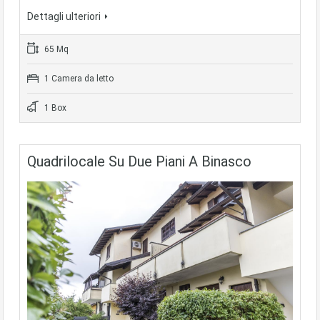
Dettagli ulteriori
65 Mq
1 Camera da letto
1 Box
Quadrilocale Su Due Piani A Binasco