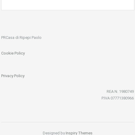
PRCasa di Ripepi Paolo
Cookie Policy
Privacy Policy
REA N. 1980749
P.IVA 07771380966
Designed by
Inspiry Themes