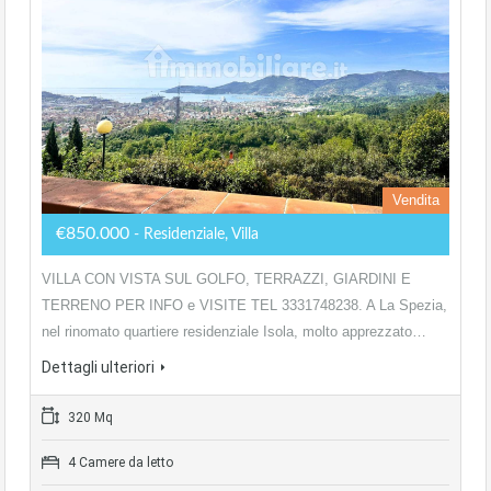
Vendita
€850.000
- Residenziale, Villa
VILLA CON VISTA SUL GOLFO, TERRAZZI, GIARDINI E
TERRENO PER INFO e VISITE TEL 3331748238. A La Spezia,
nel rinomato quartiere residenziale Isola, molto apprezzato…
Dettagli ulteriori
320 Mq
4 Camere da letto