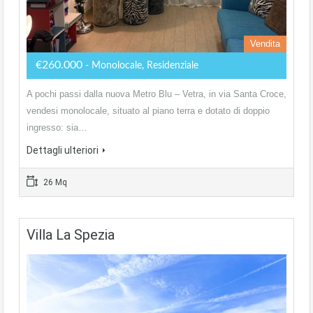
Vendita
€260.000
- Monolocale, Residenziale
A pochi passi dalla nuova Metro Blu – Vetra, in via Santa Croce,
vendesi monolocale, situato al piano terra e dotato di doppio
ingresso: sia…
Dettagli ulteriori
26 Mq
Villa La Spezia