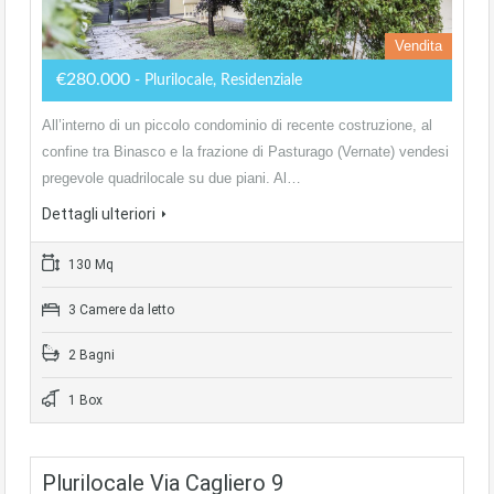
Vendita
€280.000
- Plurilocale, Residenziale
All’interno di un piccolo condominio di recente costruzione, al
confine tra Binasco e la frazione di Pasturago (Vernate) vendesi
pregevole quadrilocale su due piani. Al…
Dettagli ulteriori
130 Mq
3 Camere da letto
2 Bagni
1 Box
Plurilocale Via Cagliero 9