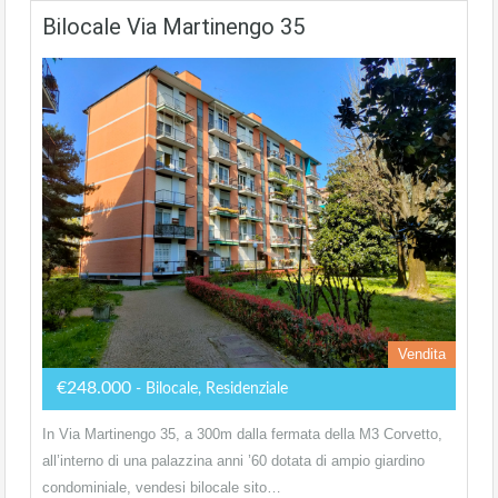
Bilocale Via Martinengo 35
Vendita
€248.000
- Bilocale, Residenziale
In Via Martinengo 35, a 300m dalla fermata della M3 Corvetto,
all’interno di una palazzina anni ’60 dotata di ampio giardino
condominiale, vendesi bilocale sito…