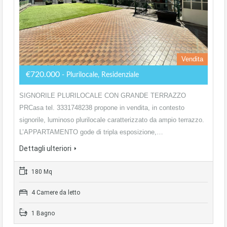
Vendita
€720.000
- Plurilocale, Residenziale
SIGNORILE PLURILOCALE CON GRANDE TERRAZZO
PRCasa tel. 3331748238 propone in vendita, in contesto
signorile, luminoso plurilocale caratterizzato da ampio terrazzo.
L’APPARTAMENTO gode di tripla esposizione,…
Dettagli ulteriori
180 Mq
4 Camere da letto
1 Bagno