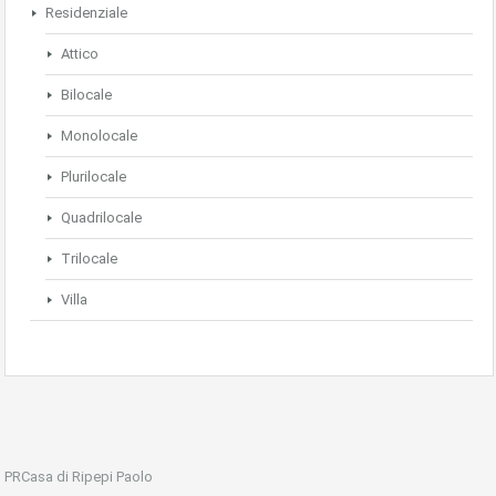
Residenziale
Attico
Bilocale
Monolocale
Plurilocale
Quadrilocale
Trilocale
Villa
PRCasa di Ripepi Paolo