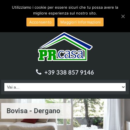
Inviaci una email a :
info@prcasa.it
Utilizziamo i cookie per essere sicuri che tu possa avere la
migliore esperienza sul nostro sito.
Acconsento
Maggiori Informazioni
+39 338 857 9146
Bovisa - Dergano