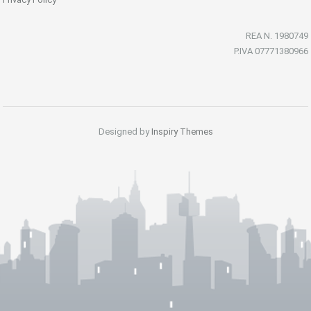
REA N. 1980749
P.IVA 07771380966
Designed by
Inspiry Themes