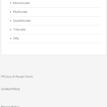
Monolocale
Plurilocale
Quadrilocale
Trilocale
Villa
PRCasa di Ripepi Paolo
Cookie Policy
Privacy Policy