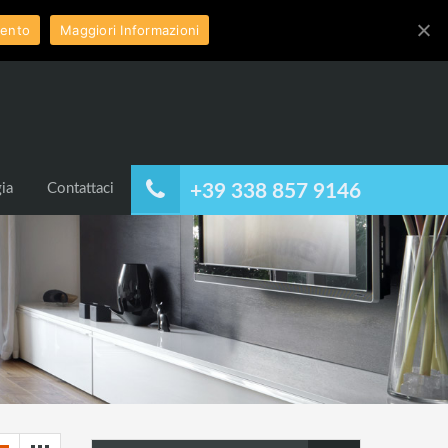
ento
Maggiori Informazioni
ia
Contattaci
+39 338 857 9146