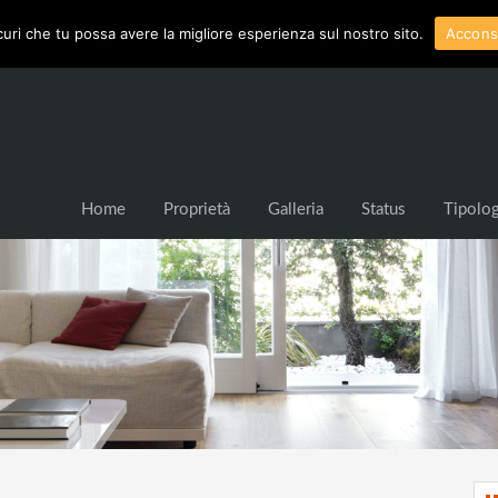
curi che tu possa avere la migliore esperienza sul nostro sito.
Accons
Home
Proprietà
Galleria
Status
Tipolog