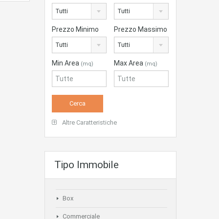
Tutti
Tutti
Prezzo Minimo
Prezzo Massimo
Tutti
Tutti
Min Area
Max Area
(mq)
(mq)
Altre Caratteristiche
Tipo Immobile
Box
Commerciale