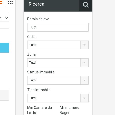
Ricerca
Parola chiave
Citta
Tutti
Zona
Tutti
Status Immobile
Tutti
Tipo Immobile
Tutti
Min Camere da
Min numero
Letto
Bagni