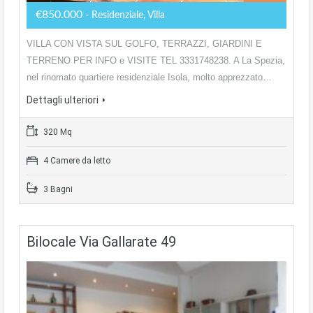
€850.000
- Residenziale, Villa
VILLA CON VISTA SUL GOLFO, TERRAZZI, GIARDINI E
TERRENO PER INFO e VISITE TEL 3331748238. A La Spezia,
nel rinomato quartiere residenziale Isola, molto apprezzato…
Dettagli ulteriori
320 Mq
4 Camere da letto
3 Bagni
Bilocale Via Gallarate 49