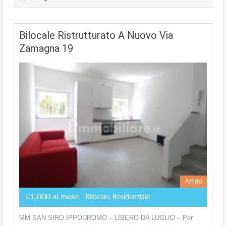
Bilocale Ristrutturato A Nuovo Via
Zamagna 19
Affitto
€1.000 al mese
- Bilocale, Residenziale
MM SAN SIRO IPPODROMO – LIBERO DA LUGLIO – Per