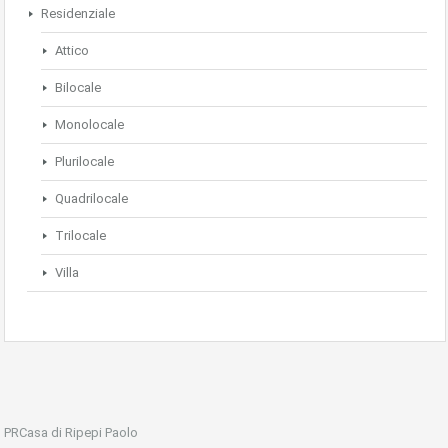
Residenziale
Attico
Bilocale
Monolocale
Plurilocale
Quadrilocale
Trilocale
Villa
PRCasa di Ripepi Paolo