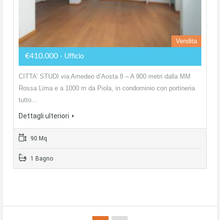
Vendita
€410.000
- Ufficio
CITTA’ STUDI via Amedeo d’Aosta 8 – A 900 metri dalla MM
Rossa Lima e a 1000 m da Piola, in condominio con portineria
tutto…
Dettagli ulteriori
90 Mq
1 Bagno