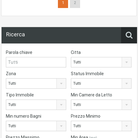
1
2
Ricerca
Parola chiave
Citta
Tutti
Zona
Status Immobile
Tutti
Tutti
Tipo Immobile
Min Camere da Letto
Tutti
Tutti
Min numero Bagni
Prezzo Minimo
Tutti
Tutti
Prezzo Massimo
Min Area
(mq)