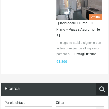
Affitto
Quadrilocale 110mq – 3
Piano – Piazza Aspromonte
51
In elegante stabile signorile con
videosorveglianza all’ingresso,
portiere al…
Dettagli ulteriori
€1.800
Ricerca
Parola chiave
Citta