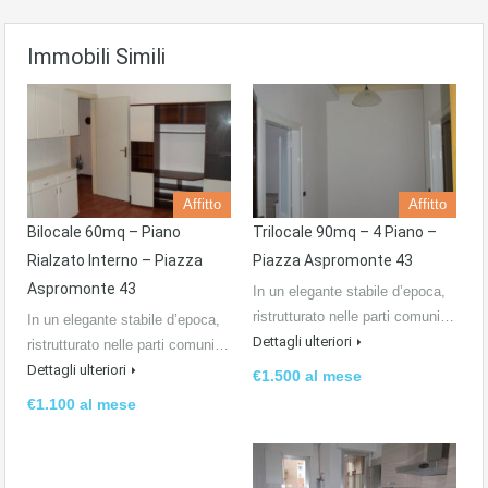
Immobili Simili
Affitto
Affitto
Bilocale 60mq – Piano
Trilocale 90mq – 4 Piano –
Rialzato Interno – Piazza
Piazza Aspromonte 43
Aspromonte 43
In un elegante stabile d’epoca,
ristrutturato nelle parti comuni…
In un elegante stabile d’epoca,
Dettagli ulteriori
ristrutturato nelle parti comuni…
Dettagli ulteriori
€1.500 al mese
€1.100 al mese