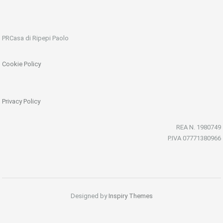
PRCasa di Ripepi Paolo
Cookie Policy
Privacy Policy
REA N. 1980749
P.IVA 07771380966
Designed by
Inspiry Themes