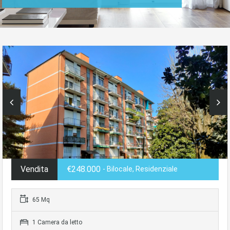
Vendita
€248.000
- Bilocale, Residenziale
65 Mq
1 Camera da letto