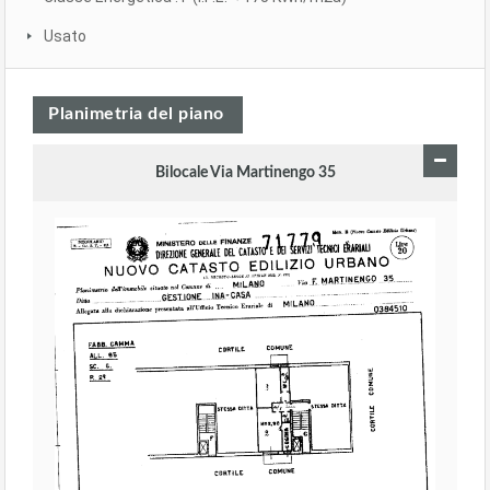
Usato
Planimetria del piano
Bilocale Via Martinengo 35