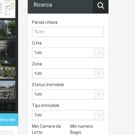
Ricerca
Parola chiave
Citta
Tutti
Zona
Tutti
Status Immobile
Tutti
Tipo Immobile
Tutti
idenziale
Min Camere da
Min numero
Letto
Bagni