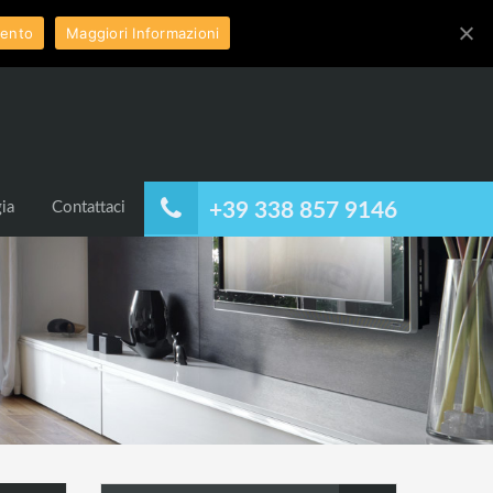
ento
Maggiori Informazioni
ia
Contattaci
+39 338 857 9146