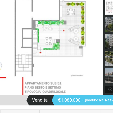
Vendita
€1.080.000
- Quadrilocale, Res