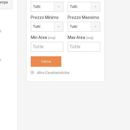
ampa
Tutti
Tutti
Prezzo Minimo
Prezzo Massimo
Tutti
Tutti
i
Min Area
Max Area
(mq)
(mq)
n
Altre Caratteristiche