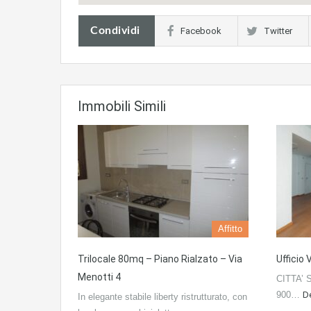
Condividi
Facebook
Twitter
Immobili Simili
Affitto
Trilocale 80mq – Piano Rialzato – Via
Ufficio
Menotti 4
CITTA’ 
900…
De
In elegante stabile liberty ristrutturato, con