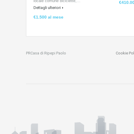
locale comune biciclette,…
€410.0
Dettagli ulteriori
€1.500 al mese
PRCasa di Ripepi Paolo
Cookie Pol