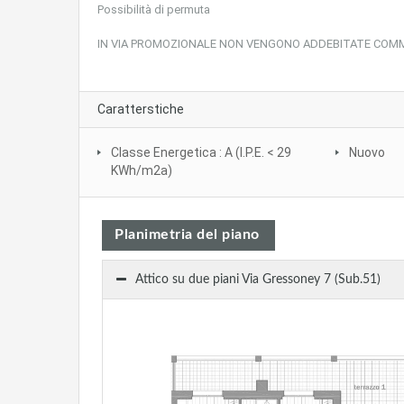
Possibilità di permuta
IN VIA PROMOZIONALE NON VENGONO ADDEBITATE COM
Caratterstiche
Classe Energetica : A (I.P.E. < 29
Nuovo
KWh/m2a)
Planimetria del piano
Attico su due piani Via Gressoney 7 (Sub.51)