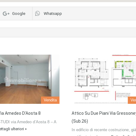
Google
Whatsapp
Vendita
Ve
 Via Amedeo D’Aosta 8
Attico Su Due Piani Via Gressone
(sub.26)
STUDI via Amedeo d’Aosta 8 – A
ttagli ulteriori
In edificio di recente costruzione, gi