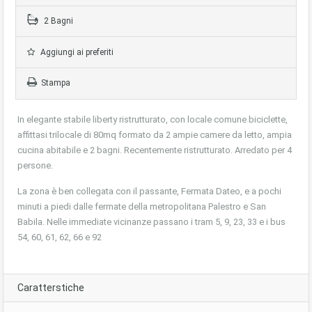
2 Bagni
Aggiungi ai preferiti
Stampa
In elegante stabile liberty ristrutturato, con locale comune biciclette,
affittasi trilocale di 80mq formato da 2 ampie camere da letto, ampia
cucina abitabile e 2 bagni. Recentemente ristrutturato. Arredato per 4
persone.
La zona è ben collegata con il passante, Fermata Dateo, e a pochi
minuti a piedi dalle fermate della metropolitana Palestro e San
Babila. Nelle immediate vicinanze passano i tram 5, 9, 23, 33 e i bus
54, 60, 61, 62, 66 e 92
Caratterstiche