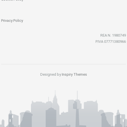
Privacy Policy
REA N. 1980749
P.IVA 07771380966
Designed by
Inspiry Themes