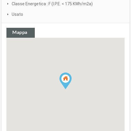
Classe Energetica : F (I.P.E. < 175 KWh/m2a)
Usato
Mappa