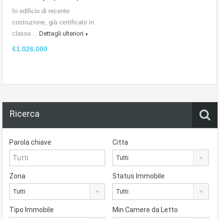
In edificio di recente
costruzione, già certificato in
classe…
Dettagli ulteriori
€1.026.000
Ricerca
Parola chiave
Citta
Tutti
Zona
Status Immobile
Tutti
Tutti
Tipo Immobile
Min Camere da Letto