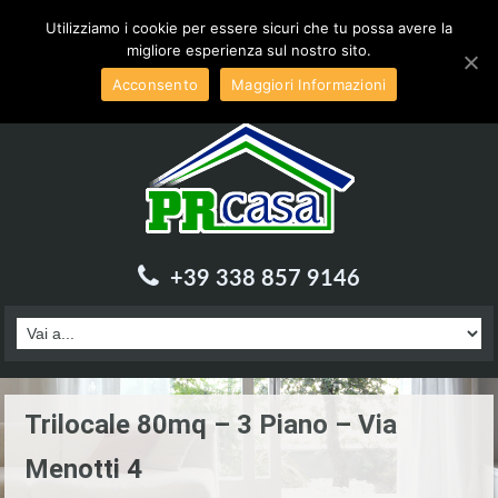
Inviaci una email a :
info@prcasa.it
Utilizziamo i cookie per essere sicuri che tu possa avere la
migliore esperienza sul nostro sito.
Acconsento
Maggiori Informazioni
+39 338 857 9146
Trilocale 80mq – 3 Piano – Via
Menotti 4