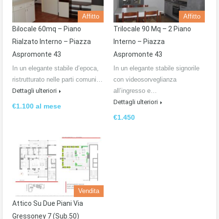
Affitto
Affitto
Bilocale 60mq – Piano
Trilocale 90 Mq – 2 Piano
Rialzato Interno – Piazza
Interno – Piazza
Aspromonte 43
Aspromonte 43
In un elegante stabile d’epoca,
In un elegante stabile signorile
ristrutturato nelle parti comuni…
con videosorveglianza
Dettagli ulteriori
all’ingresso e…
Dettagli ulteriori
€1.100 al mese
€1.450
Vendita
Attico Su Due Piani Via
Gressoney 7 (Sub.50)