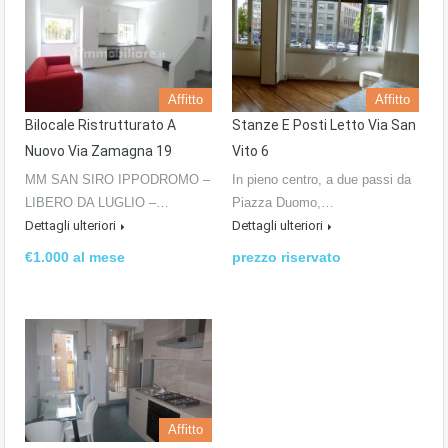
Affitto
Affitto
Bilocale Ristrutturato A
Stanze E Posti Letto Via San
Nuovo Via Zamagna 19
Vito 6
MM SAN SIRO IPPODROMO –
In pieno centro, a due passi da
LIBERO DA LUGLIO –…
Piazza Duomo,…
Dettagli ulteriori
Dettagli ulteriori
€1.000 al mese
prezzo riservato
Affitto