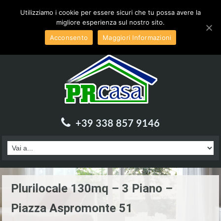
Inviaci una email a :
info@prcasa.it
Utilizziamo i cookie per essere sicuri che tu possa avere la
migliore esperienza sul nostro sito.
Acconsento
Maggiori Informazioni
+39 338 857 9146
Plurilocale 130mq – 3 Piano –
Piazza Aspromonte 51