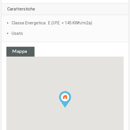
Caratterstiche
Classe Energetica : E (I.P.E. < 145 KWh/m2a)
Usato
Mappa