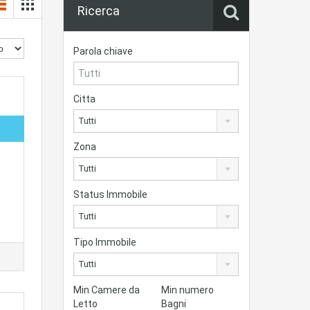
Ricerca
Parola chiave
Citta
Tutti
Zona
i
Tutti
Status Immobile
Tutti
Tipo Immobile
Tutti
Min Camere da
Min numero
Letto
Bagni