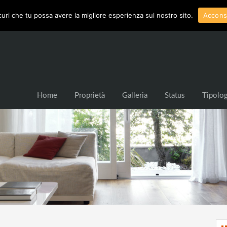
curi che tu possa avere la migliore esperienza sul nostro sito.
Accons
Home
Proprietà
Galleria
Status
Tipolog