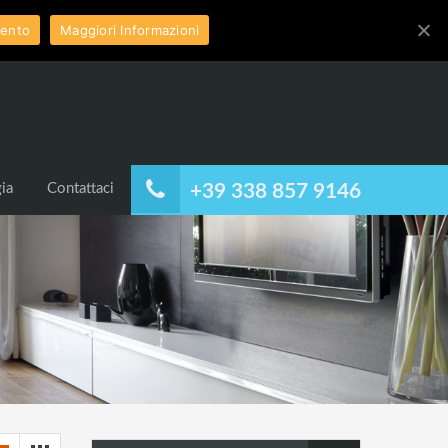
ento
Maggiori Informazioni
ia
Contattaci
+39 338 857 9146