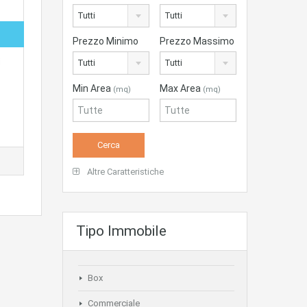
Tutti
Tutti
Prezzo Minimo
Prezzo Massimo
i
Tutti
Tutti
Min Area
Max Area
(mq)
(mq)
Altre Caratteristiche
Tipo Immobile
Box
Commerciale